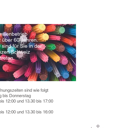
ilienbetrieb
t über 60 Jahren.
 sind für Sie in der
nzen Schweiz
treten.
fnungszeiten sind wie folgt
 bis Donnerstag
bis 12:00 und 13.30 bis 17:00
tag
bis 12:00 und 13.30 bis 16:00