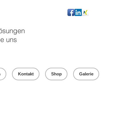
 Lösungen
ie uns
s
Kontakt
Shop
Galerie