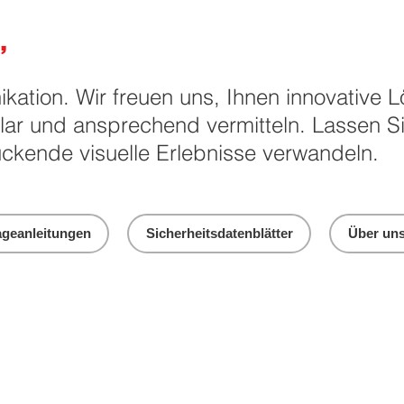
,
ikation. Wir freuen uns, Ihnen innovative
klar und ansprechend vermitteln. Lassen S
ckende visuelle Erlebnisse verwandeln.
geanleitungen
Sicherheitsdatenblätter
Über un