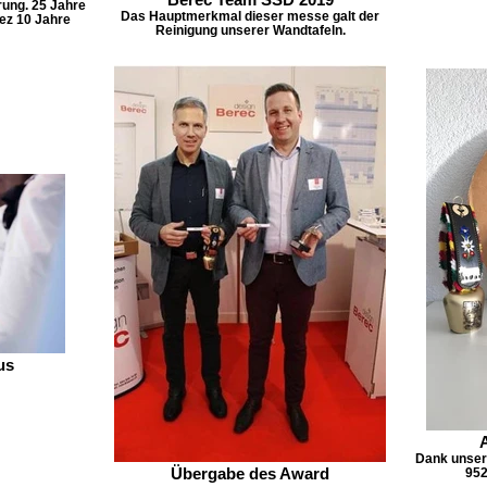
rung. 25 Jahre
Das Hauptmerkmal dieser messe galt der
ez 10 Jahre
Reinigung unserer Wandtafeln.
us
Dank unser
Übergabe des Award
952