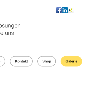
 Lösungen
ie uns
s
Kontakt
Shop
Galerie