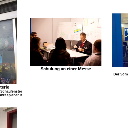
Schulung an einer Messe
Der Schw
terie
 Schaufenster
jahresplaner B