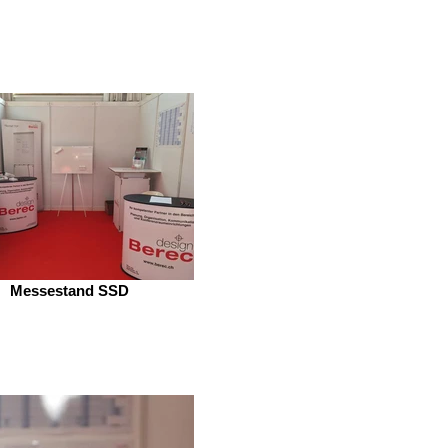
Messestand SSD