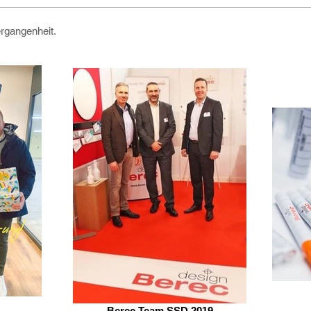
ergangenheit.
Berec Team SSD 2019