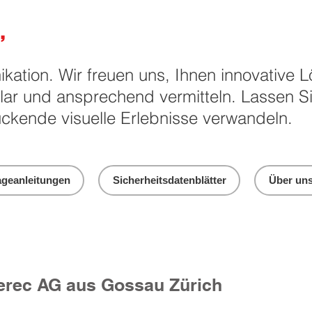
,
ikation. Wir freuen uns, Ihnen innovative
klar und ansprechend vermitteln. Lassen S
ckende visuelle Erlebnisse verwandeln.
geanleitungen
Sicherheitsdatenblätter
Über un
Berec AG aus Gossau Zürich