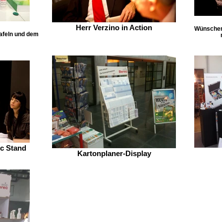
Herr Verzino in Action
Wünschen 
tafeln und dem
c Stand
Kartonplaner-Display