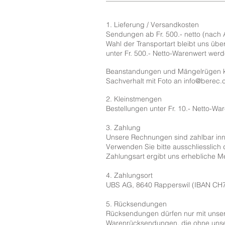
1. Lieferung / Versandkosten
Sendungen ab Fr. 500.- netto (nach A
Wahl der Transportart bleibt uns übe
unter Fr. 500.- Netto-Warenwert wer
Beanstandungen und Mängelrügen kön
Sachverhalt mit Foto an
info@berec.
2. Kleinstmengen
Bestellungen unter Fr. 10.- Netto-Wa
3. Zahlung
Unsere Rechnungen sind zahlbar inn
Verwenden Sie bitte ausschliesslich
Zahlungsart ergibt uns erhebliche Me
4. Zahlungsort
UBS AG, 8640 Rapperswil (IBAN C
5. Rücksendungen
Rücksendungen dürfen nur mit unsere
Warenrücksendungen, die ohne unser E