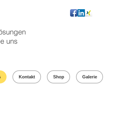
 Lösungen
ie uns
s
Kontakt
Shop
Galerie