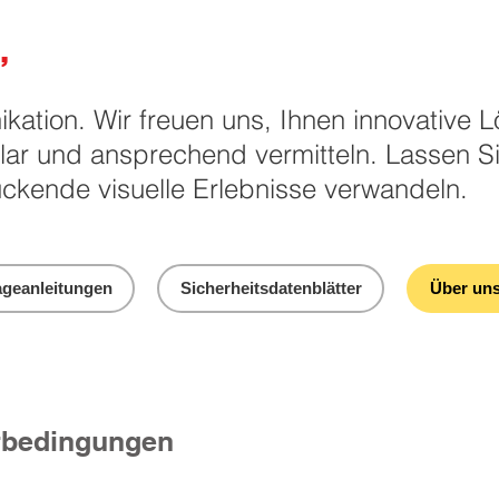
,
ikation. Wir freuen uns, Ihnen innovative
klar und ansprechend vermitteln. Lassen S
ckende visuelle Erlebnisse verwandeln.
geanleitungen
Sicherheitsdatenblätter
Über un
erbedingungen