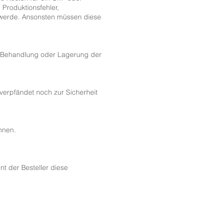
Produktionsfehler,
t werde. Ansonsten müssen diese
r Behandlung oder Lagerung der
verpfändet noch zur Sicherheit
nnen.
t der Besteller diese